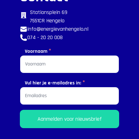
Stationsplein 69
7551CR Hengelo
info@energievanhengelo.nl
074 - 20 20 008
*
Voornaam
*
Vul hier je e-mailadres in:
Aanmelden voor nieuwsbrief