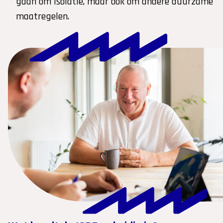
gaan om isolatie, maar ook om andere duurzame
maatregelen.