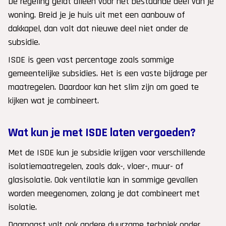
De regeling geldt alleen voor het bestaande deel van je
woning. Breid je je huis uit met een aanbouw of
dakkapel, dan valt dat nieuwe deel niet onder de
subsidie.
ISDE is geen vast percentage zoals sommige
gemeentelijke subsidies. Het is een vaste bijdrage per
maatregelen. Daardoor kan het slim zijn om goed te
kijken wat je combineert.
Wat kun je met ISDE laten vergoeden?
Met de ISDE kun je subsidie krijgen voor verschillende
isolatiemaatregelen, zoals dak-, vloer-, muur- of
glasisolatie. Ook ventilatie kan in sommige gevallen
worden meegenomen, zolang je dat combineert met
isolatie.
Daarnaast valt ook andere duurzame techniek onder